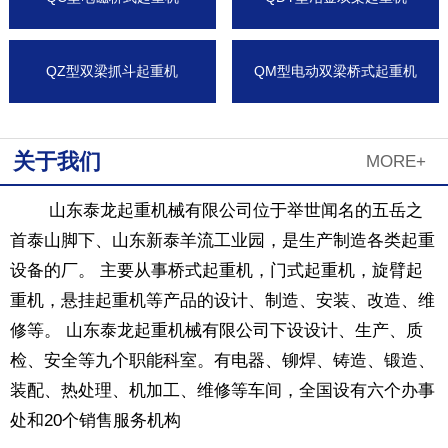
QZ型双梁抓斗起重机
QM型电动双梁桥式起重机
关于我们
MORE+
山东泰龙起重机械有限公司位于举世闻名的五岳之
首泰山脚下、山东新泰羊流工业园，是生产制造各类起重
设备的厂。 主要从事桥式起重机，门式起重机，旋臂起
重机，悬挂起重机等产品的设计、制造、安装、改造、维
修等。 山东泰龙起重机械有限公司下设设计、生产、质
检、安全等九个职能科室。有电器、铆焊、铸造、锻造、
装配、热处理、机加工、维修等车间，全国设有六个办事
处和20个销售服务机构