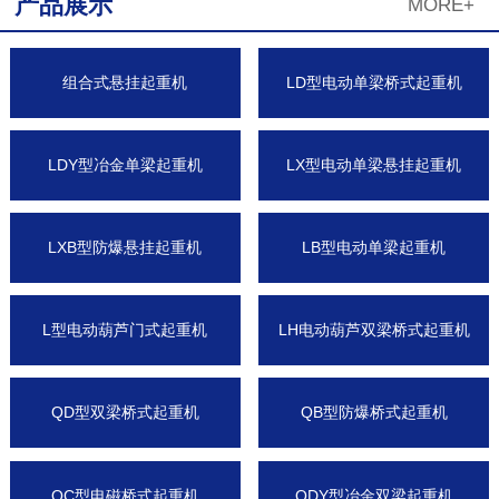
产品展示
MORE+
组合式悬挂起重机
LD型电动单梁桥式起重机
LDY型冶金单梁起重机
LX型电动单梁悬挂起重机
LXB型防爆悬挂起重机
LB型电动单梁起重机
L型电动葫芦门式起重机
LH电动葫芦双梁桥式起重机
QD型双梁桥式起重机
QB型防爆桥式起重机
QC型电磁桥式起重机
QDY型冶金双梁起重机