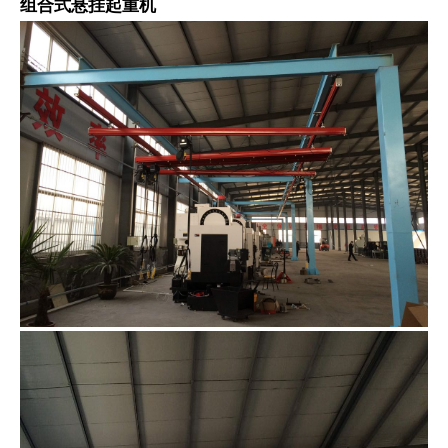
组合式悬挂起重机