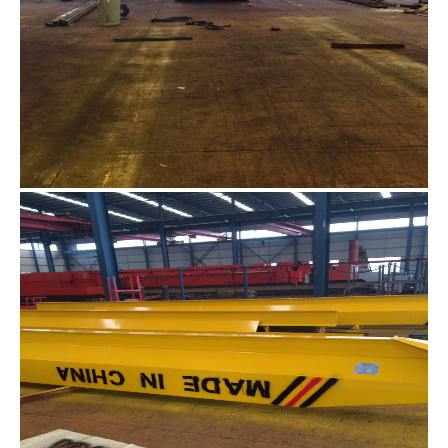
1
2
3