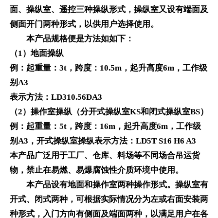
面、操纵室、遥控三种操纵形式，操纵室又设有端面及
侧面开门两种形式，以供用户选择使用。
本产品规格便是方法如如下：
（1）地面操纵
例：起重量：3t，跨度：10.5m，起升高度6m，工作级
别A3
表示方法：LD310.56DA3
（2）操作室操纵（分开式操纵室KS和闭式操纵室BS）
例：起重量：5t，跨度：16m，起升高度6m，工作级
别A3，开式操纵室操纵表示方法：LD5T S16 H6 A3
本产品广泛用于工厂、仓库、料场等不同场合吊运货
物，禁止在易燃、易爆腐蚀性介质环境中使用。
本产品设有地面和操作室两种操作形式。操纵室有
开式、闭式两种，可根据实际情况分为左或右面安装两
种形式，入门方向有侧面及端面两种，以满足用户在各