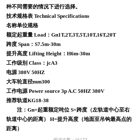
种不同需要的情况下进行选择。
技术规格表 Technical Specifications
名称单位规格
额定起重量 Load：Gn1T,2T,3T,5T,10T,16T,20T
跨度 Span：S7.5m-30m
提升高度 Lifting Height：H6m-30m
工作级别 Class：jcA3
电源 380V 50HZ
大车轮直径mm300
工作电源 Power source 3p A.C 50HZ 380V
推荐轨道KG18-38
注：Gn=起重额定吨位 S=跨度（左轨道中心至右
轨道中心的距离） H=提升高度（地面至吊钩最高点的
距离）
阅读次数：16173