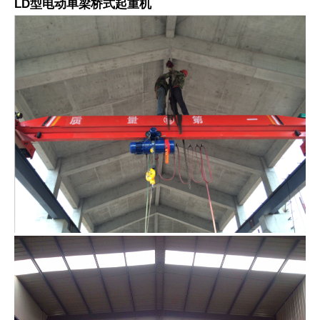
LD型电动单梁桥式起重机