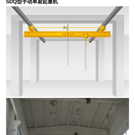
SDQ型手动单梁起重机