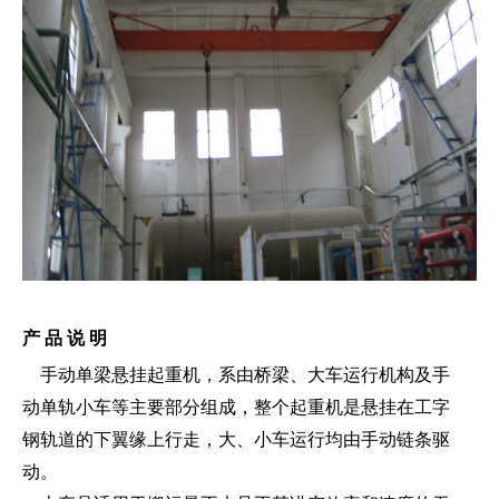
产 品 说 明
手动单梁悬挂起重机，系由桥梁、大车运行机构及手
动单轨小车等主要部分组成，整个起重机是悬挂在工字
钢轨道的下翼缘上行走，大、小车运行均由手动链条驱
动。